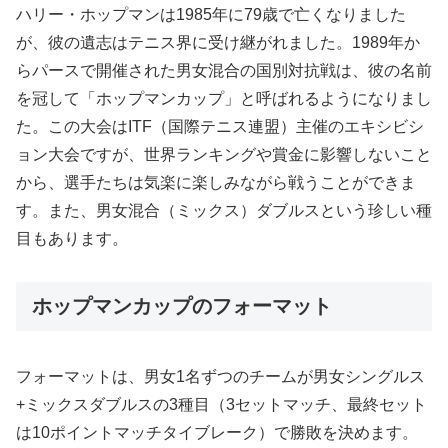
ハリー・ホップマンは1985年に79歳で亡くなりました
が、彼の遺志はテニス界に受け継がれました。1989年か
らパースで開催された男女混合の国別対抗戦は、彼の名前
を冠して「ホップマンカップ」と呼ばれるようになりまし
た。この大会はITF（国際テニス連盟）主催のエキシビシ
ョン大会ですが、世界ランキングや賞金に影響しないこと
から、選手たちは気楽に楽しみながら戦うことができま
す。また、男女混合（ミックス）ダブルスという珍しい種
目もあります。
ホップマンカップのフォーマット
フォーマットは、男女1名ずつのチームが男女シングルス
+ミックスダブルスの3種目（3セットマッチ、最終セット
は10ポイントマッチタイブレーク）で勝敗を決めます。