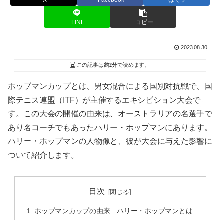
X
Facebook
はてブ
LINE
コピー
2023.08.30
この記事は
約2分
で読めます。
ホップマンカップとは、男女混合による国別対抗戦で、国
際テニス連盟（ITF）が主催するエキシビション大会で
す。この大会の開催の由来は、オーストラリアの名選手で
あり名コーチでもあったハリー・ホップマンにあります。
ハリー・ホップマンの人物像と、彼が大会に与えた影響に
ついて紹介します。
目次
ホップマンカップの由来 ハリー・ホップマンとは