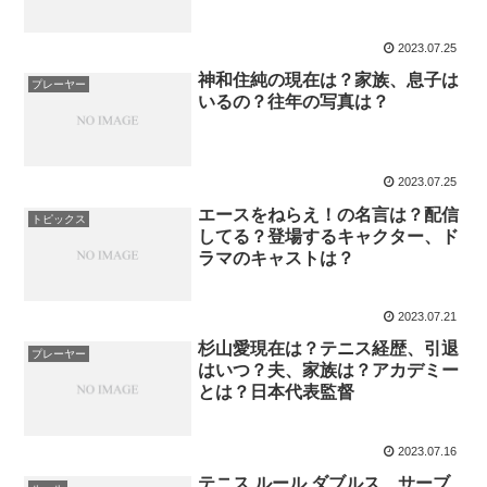
2023.07.25
神和住純の現在は？家族、息子は
プレーヤー
いるの？往年の写真は？
2023.07.25
エースをねらえ！の名言は？配信
トピックス
してる？登場するキャクター、ド
ラマのキャストは？
2023.07.21
杉山愛現在は？テニス経歴、引退
プレーヤー
はいつ？夫、家族は？アカデミー
とは？日本代表監督
2023.07.16
テニス ルール ダブルス、サーブ