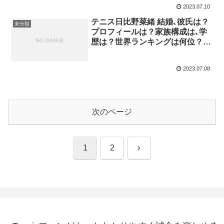
2023.07.10
テニス日比野菜緒 結婚､彼氏は？
未分類
プロフィールは？家族構成は､学
歴は？世界ランキングは何位？ビ
リー・ジーン・キングカップ
2023.07.08
次のページ
次
1
2
へ