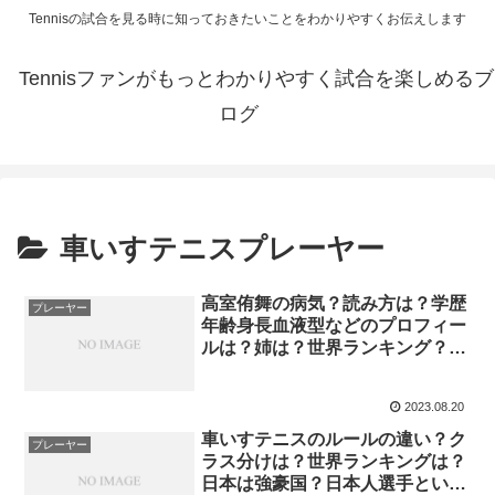
Tennisの試合を見る時に知っておきたいことをわかりやすくお伝えします
Tennisファンがもっとわかりやすく試合を楽しめるブ
ログ
車いすテニスプレーヤー
高室侑舞の病気？読み方は？学歴
プレーヤー
年齢身長血液型などのプロフィー
ルは？姉は？世界ランキング？グ
ランドスラムの成績は？
2023.08.20
車いすテニスのルールの違い？ク
プレーヤー
ラス分けは？世界ランキングは？
日本は強豪国？日本人選手といえ