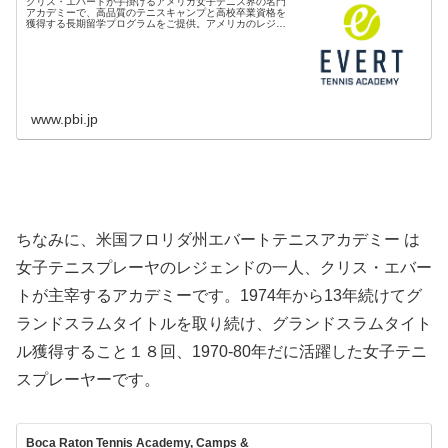
クリス・エバートが手掛けるアメリカ女子テニス界の名門
アカデミーで、高品質のテニスキャンプと高校卒業資格を
獲得する長期留学プログラムをご提供。アメリカのレジェ
ンドが教える至極のテニス指導で、あなたも次世代のスタ
ーに。
www.pbi.jp
ちなみに、米国フロリダ州エバートテニスアカデミー は
女子テニスプレーヤのレジェンドの一人、クリス・エバー
トが主宰するアカデミーです。1974年から13年続けてグ
ランドスラムタイトルを取り続け、グランドスラムタイト
ル獲得すること１８回、1970-80年だに活躍した女子テニ
スプレーヤーです。
Boca Raton Tennis Academy, Camps &