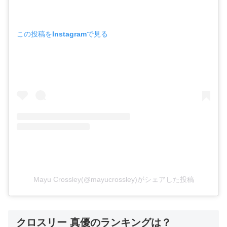
この投稿をInstagramで見る
Mayu Crossley(@mayucrossley)がシェアした投稿
クロスリー 真優のランキングは？