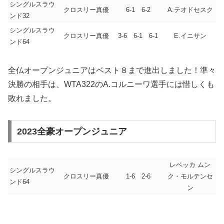
シングルスラウ
クロスリー真優
6-1 6-2
A.テオドセスク
ンド32
シングルスラウ
クロスリー真優
3-6 6-1 6-1
E.イニサン
ンド64
全仏オープンジュニアはベスト８まで進出しました！準々
決勝の相手は、WTA322のA.コルニーワ選手には惜しくも
敗れました。
2023全豪オープンジュニア
レベッカ ムン
シングルスラウ
クロスリー真優
1-6 2-6
ク・モルテンセ
ンド64
ン