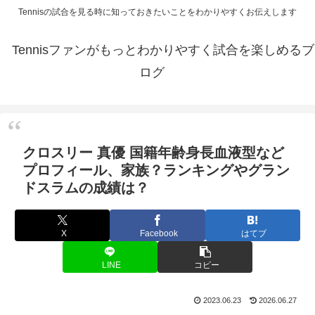
Tennisの試合を見る時に知っておきたいことをわかりやすくお伝えします
Tennisファンがもっとわかりやすく試合を楽しめるブ
ログ
クロスリー 真優 国籍年齢身長血液型など
プロフィール、家族？ランキングやグラン
ドスラムの成績は？
X
Facebook
はてブ
LINE
コピー
2023.06.23
2026.06.27