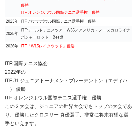
優勝
ITF オレンジボウル国際テニス選手権 優勝
2023年
ITF バナナボウル国際テニス選手権 優勝
ITFワールドテニスツアーW35／アメリカ・ノースカロライナ
2025年
州シャーロット Best8
2026年
ITF「W15レイクウッド」優勝
ITF:国際テニス協会
2022年の
ITF J1 ジュニアトーナメントブレーデントン（エディハ
ー） 優勝
ITF オレンジボウル国際テニス選手権 優勝
この２大会は、ジュニアの世界大会でもトップの大会であ
り、優勝したクロスリー 真優選手、非常に将来有望な選
手といえます。