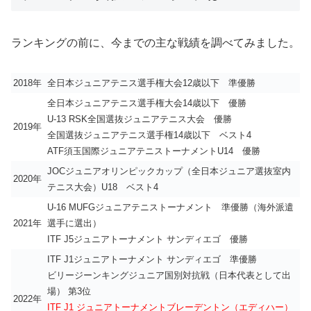
ランキングの前に、今までの主な戦績を調べてみました。
2018年
全日本ジュニアテニス選手権大会12歳以下 準優勝
全日本ジュニアテニス選手権大会14歳以下 優勝
U-13 RSK全国選抜ジュニアテニス大会 優勝
2019年
全国選抜ジュニアテニス選手権14歳以下 ベスト4
ATF須玉国際ジュニアテニストーナメントU14 優勝
JOCジュニアオリンピックカップ（全日本ジュニア選抜室内
2020年
テニス大会）U18 ベスト4
U-16 MUFGジュニアテニストーナメント 準優勝（海外派遣
2021年
選手に選出）
ITF J5ジュニアトーナメント サンディエゴ 優勝
ITF J1ジュニアトーナメント サンディエゴ 準優勝
ビリージーンキングジュニア国別対抗戦（日本代表として出
場） 第3位
2022年
ITF J1 ジュニアトーナメントブレーデントン（エディハー）