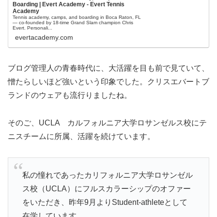
Boarding | Evert Academy - Evert Tennis
Academy
Tennis academy, camps, and boarding in Boca Raton, FL
— co-founded by 18-time Grand Slam champion Chris
Evert. Personali...
evertacademy.com
ブログ管理人の青春時代に、大活躍を目も前で見ていて、
憎たらしいほど強いという印象でした。クリスエバートブ
ランドのウェアも流行りましたね。
そのご、UCLA カルフォルニア大学ロサンゼルス校にテ
ニスチームに所属、活躍を続けています。
私の憧れであったカリフォルニア大学ロサンゼル
ス校（UCLA）にフルスカラーシップのオファー
をいただき、昨年9月よりStudent-athleteとして
在学しています。